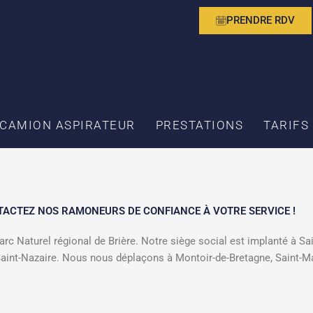
PRENDRE RDV
CAMION ASPIRATEUR
PRESTATIONS
TARIFS
ACTEZ NOS RAMONEURS DE CONFIANCE À VOTRE SERVICE !
c Naturel régional de Brière. Notre siège social est implanté à Sa
 Saint-Nazaire. Nous nous déplaçons à Montoir-de-Bretagne, Saint-M