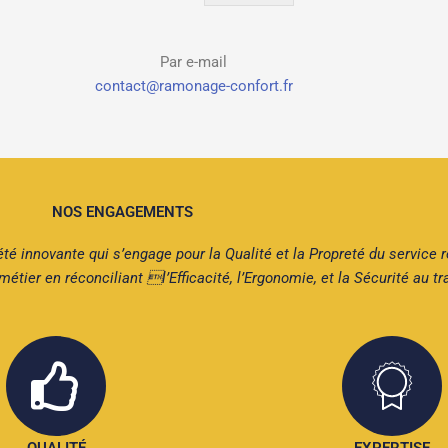
Par e-mail
contact@ramonage-confort.fr
NOS ENGAGEMENTS
nnovante qui s’engage pour la Qualité et la Propreté du service r
r en réconciliant l’Efficacité, l’Ergonomie, et la Sécurité au tra