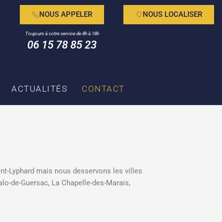
NOUS APPELER
NOUS LOCALISER
Toujours à votre service de 8h à 18h
06 15 78 85 23
ACTUALITÉS
CONTACT
int-Lyphard mais nous desservons les villes
alo-de-Guersac, La Chapelle-des-Marais,