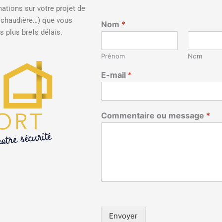
tions sur votre projet de
, chaudière…) que vous
Nom
*
 plus brefs délais.
Prénom
Nom
E-mail
*
Commentaire ou message
*
Envoyer