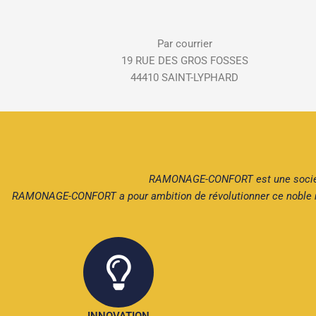
Par courrier
19 RUE DES GROS FOSSES
44410 SAINT-LYPHARD
RAMONAGE-CONFORT est une société i
RAMONAGE-CONFORT a pour ambition de révolutionner ce noble métie