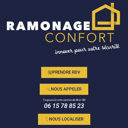
Aller
au
contenu
PRENDRE RDV
NOUS APPELER
Toujours à votre service de 8h à 18h
06 15 78 85 23
NOUS LOCALISER