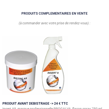
PRODUITS COMPLEMENTAIRES EN VENTE
(à commander avec votre prise de rendez-vous) :
PRODUIT AVANT DEBISTRAGE -> 24 € TTC
Insert A9, marque professionnelle PROGALVA, flacon spray 750 ml