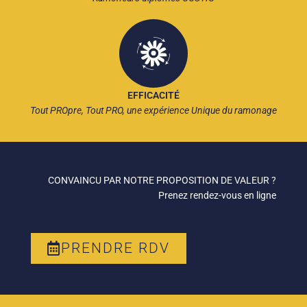
EFFICACITÉ
Tout PROpre, Tout PRO, une expérience Unique du ramonage
CONVAINCU PAR NOTRE PROPOSITION DE VALEUR ?
Prenez rendez-vous en ligne
PRENDRE RDV