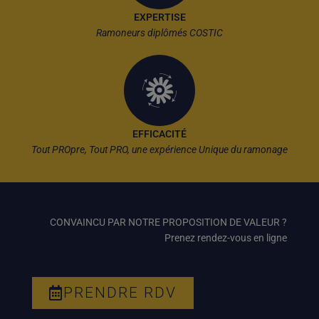
EXPERTISE
Ramoneurs diplômés COSTIC
EFFICACITÉ
Tout PROpre, Tout PRO, une expérience Unique du ramonage
CONVAINCU PAR NOTRE PROPOSITION DE VALEUR ?
Prenez rendez-vous en ligne
PRENDRE RDV