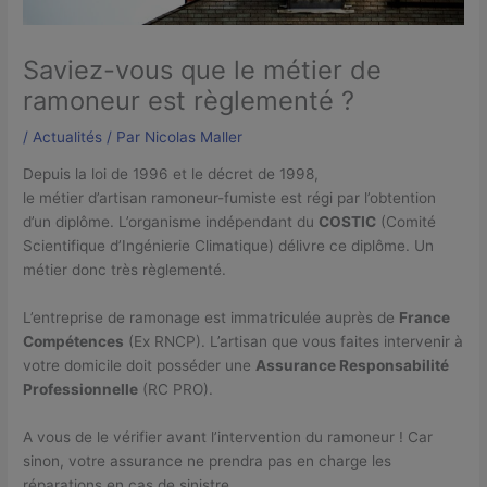
Saviez-vous que le métier de
ramoneur est règlementé ?
/
Actualités
/ Par
Nicolas Maller
Depuis la loi de 1996 et le décret de 1998,
le métier d’artisan ramoneur-fumiste est régi par l’obtention
d’un diplôme. L’organisme indépendant du
COSTIC
(Comité
Scientifique d’Ingénierie Climatique) délivre ce diplôme. Un
métier donc très règlementé.
L’entreprise de ramonage est immatriculée auprès de
France
Compétences
(Ex RNCP). L’artisan que vous faites intervenir à
votre domicile doit posséder une
Assurance Responsabilité
Professionnelle
(RC PRO).
A vous de le vérifier avant l’intervention du ramoneur ! Car
sinon, votre assurance ne prendra pas en charge les
réparations en cas de sinistre.