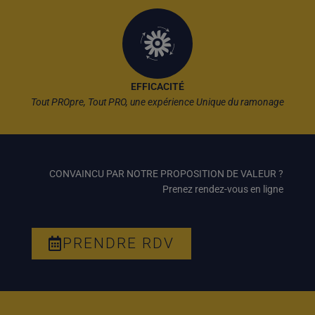
EFFICACITÉ
Tout PROpre, Tout PRO, une expérience Unique du ramonage
CONVAINCU PAR NOTRE PROPOSITION DE VALEUR ?
Prenez rendez-vous en ligne
PRENDRE RDV